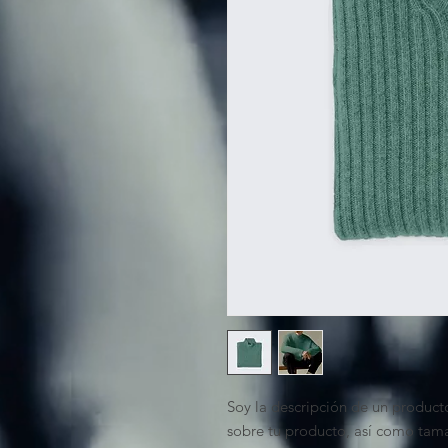
Soy la descripción de un producto
sobre tu producto, así como tama