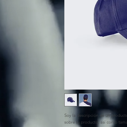
Soy la descripción de un producto
sobre tu producto, así como tama