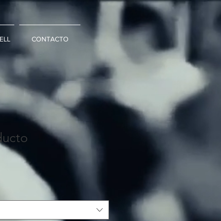
ELL
CONTACTO
ducto